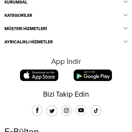
KURUMSAL
KATEGORİLER
MÜŞTERİ HİZMETLERİ
AYRICALIKLI HİZMETLER
App İndir
Bizi Takip Edin
E-Bülten