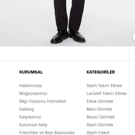
KURUMSAL
KATEGORİLER
Hakkımızda
Siyah Takım Elbise
Mağazalarımız
Lacivert Takım Elbise
Bilgi Toplumu Hizmetleri
Erkek Gömlek
Katalog
Mavi Gömlek
Kalıplarımız
Beyaz Gömlek
Kurumsal Satış
Siyah Gömlek
Franchise ve Bayi Başvuruları
Siyah Ceket