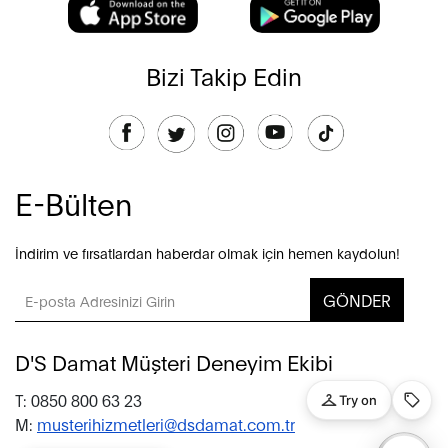
Bizi Takip Edin
E-Bülten
İndirim ve fırsatlardan haberdar olmak için hemen kaydolun!
GÖNDER
D'S Damat Müşteri Deneyim Ekibi
T: 0850 800 63 23
M:
musterihizmetleri@dsdamat.com.tr