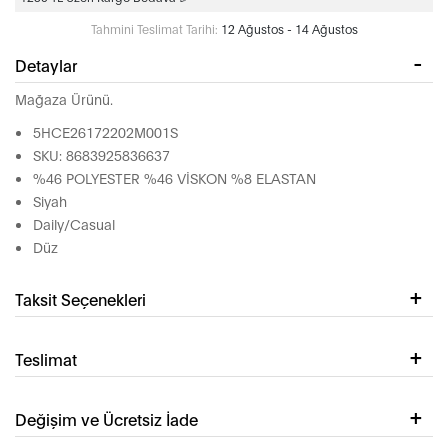
Tahmini Teslimat Tarihi:
12 Ağustos - 14 Ağustos
Detaylar
Mağaza Ürünü.
5HCE26172202M001S
SKU: 8683925836637
%46 POLYESTER %46 VİSKON %8 ELASTAN
Siyah
Daily/Casual
Düz
Taksit Seçenekleri
Teslimat
Değişim ve Ücretsiz İade