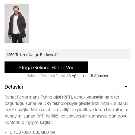
1250 TL Üzeri Kargo Bedava 🎉
Stoğa Gelince Haber Ver
Tahmini Teslimat Tarihi:
13 Ağustos - 15 Ağustos
Detaylar
Rahat Performans Teknolojisi (RPT), esnek yapısıyla hareket
özgürlüğü sunar ve DRY teknolojisiyle giysilerinizi hızla kurutarak
tazelik sağlar.Nefes alabilir özelliği ile pratik ve ferah bir kullanım
deneyimi sunan RPT, hafifliği ve esneyebilir kumaşıyla gün boyu
konforlu bir giyim sağlar.
5HC070001035M001M