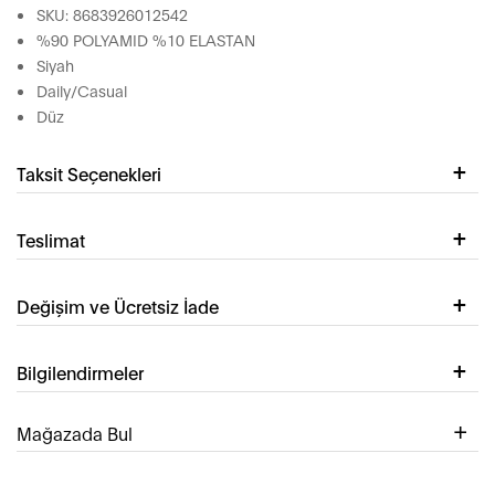
SKU: 8683926012542
%90 POLYAMID %10 ELASTAN
Siyah
Daily/Casual
Düz
Taksit Seçenekleri
Teslimat
Değişim ve Ücretsiz İade
Bilgilendirmeler
Mağazada Bul