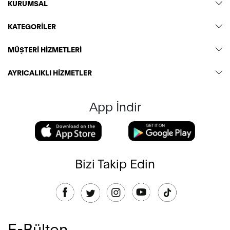
KURUMSAL
KATEGORİLER
MÜŞTERİ HİZMETLERİ
AYRICALIKLI HİZMETLER
App İndir
Bizi Takip Edin
E-Bülten