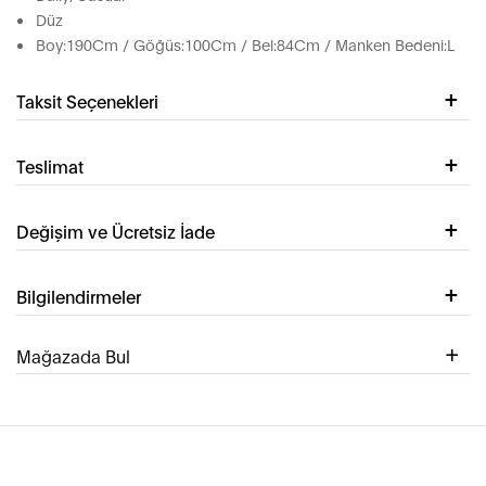
Düz
Boy:190Cm / Göğüs:100Cm / Bel:84Cm / Manken Bedeni:L
Taksit Seçenekleri
Teslimat
Değişim ve Ücretsiz İade
Bilgilendirmeler
Mağazada Bul