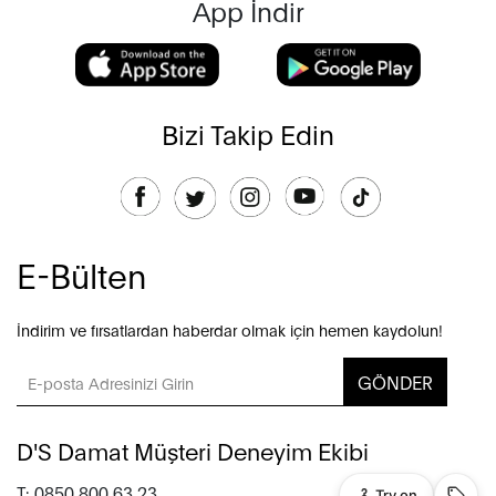
App İndir
Bizi Takip Edin
E-Bülten
İndirim ve fırsatlardan haberdar olmak için hemen kaydolun!
GÖNDER
D'S Damat Müşteri Deneyim Ekibi
T: 0850 800 63 23