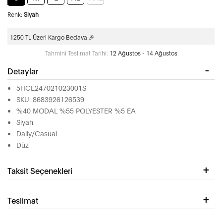
Renk:
Siyah
1250 TL Üzeri Kargo Bedava 🎉
Tahmini Teslimat Tarihi:
12 Ağustos - 14 Ağustos
Detaylar
5HCE247021023001S
SKU: 8683926126539
%40 MODAL %55 POLYESTER %5 EA
Siyah
Daily/Casual
Düz
Taksit Seçenekleri
Teslimat