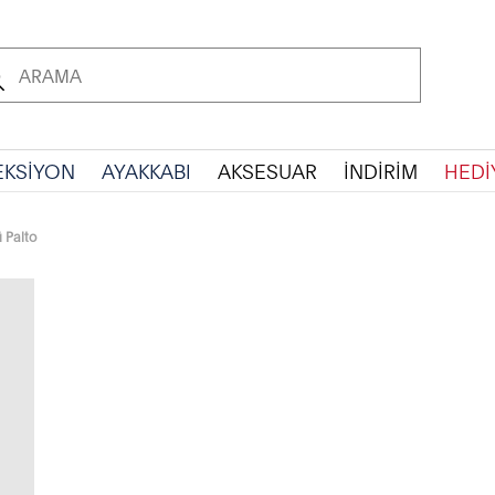
EKSİYON
AYAKKABI
AKSESUAR
İNDİRİM
HEDİ
ü Palto