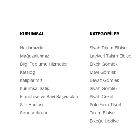
KURUMSAL
KATEGORİLER
Hakkımızda
Siyah Takım Elbise
Mağazalarımız
Lacivert Takım Elbise
Bilgi Toplumu Hizmetleri
Erkek Gömlek
Katalog
Mavi Gömlek
Kalıplarımız
Beyaz Gömlek
Kurumsal Satış
Siyah Gömlek
Franchise ve Bayi Başvuruları
Siyah Ceket
Site Haritası
Polo Yaka Tişört
Sponsorluklar
Takım Elbise
Erkeğe Hediye