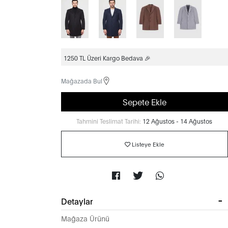
1250 TL Üzeri Kargo Bedava 🎉
Mağazada Bul
Sepete Ekle
Tahmini Teslimat Tarihi:
12 Ağustos - 14 Ağustos
Listeye Ekle
Detaylar
Mağaza Ürünü