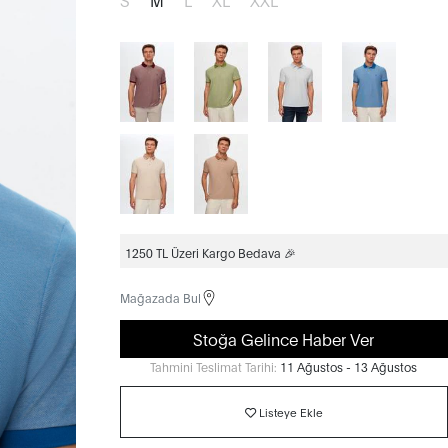
1250 TL Üzeri Kargo Bedava 🎉
Mağazada Bul
Stoğa Gelince Haber Ver
Tahmini Teslimat Tarihi:
11 Ağustos - 13 Ağustos
Listeye Ekle