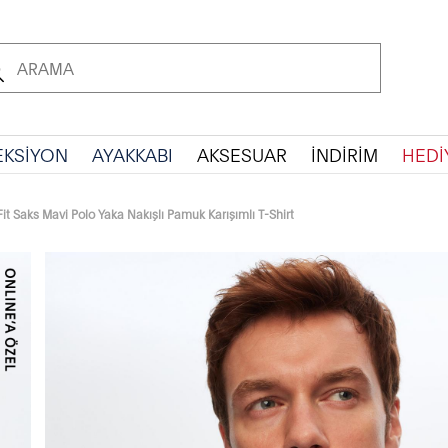
EKSİYON
AYAKKABI
AKSESUAR
İNDİRİM
HEDİ
t Saks Mavi Polo Yaka Nakışlı Pamuk Karışımlı T-Shirt