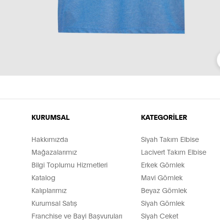
KURUMSAL
KATEGORİLER
Hakkımızda
Siyah Takım Elbise
Mağazalarımız
Lacivert Takım Elbise
Bilgi Toplumu Hizmetleri
Erkek Gömlek
Katalog
Mavi Gömlek
Kalıplarımız
Beyaz Gömlek
Kurumsal Satış
Siyah Gömlek
Franchise ve Bayi Başvuruları
Siyah Ceket