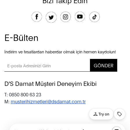
E-Bülten
İndirim ve fırsatlardan haberdar olmak için hemen kaydolun!
GÖNDER
D'S Damat Müşteri Deneyim Ekibi
T: 0850 800 63 23
M:
musterihizmetleri@dsdamat.com.tr