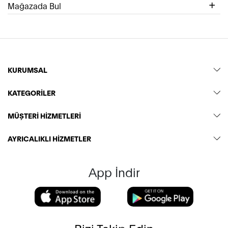
Mağazada Bul
KURUMSAL
KATEGORİLER
MÜŞTERİ HİZMETLERİ
AYRICALIKLI HİZMETLER
App İndir
Bizi Takip Edin