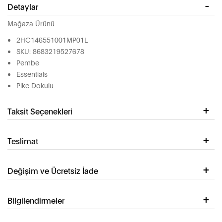
Detaylar
Mağaza Ürünü
2HC146551001MP01L
SKU: 8683219527678
Pembe
Essentials
Pike Dokulu
Taksit Seçenekleri
Teslimat
Değişim ve Ücretsiz İade
Bilgilendirmeler