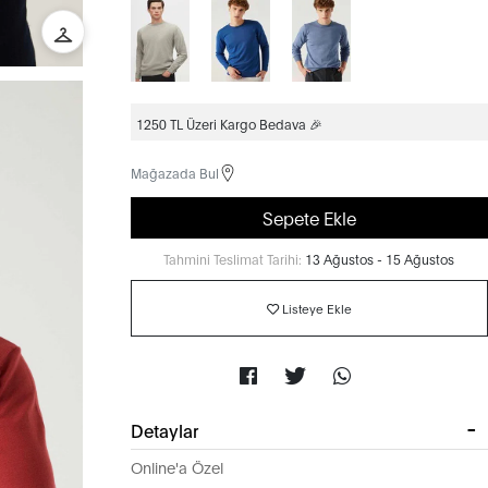
1250 TL Üzeri Kargo Bedava 🎉
Mağazada Bul
Sepete Ekle
Tahmini Teslimat Tarihi:
13 Ağustos - 15 Ağustos
Listeye Ekle
Detaylar
Online'a Özel