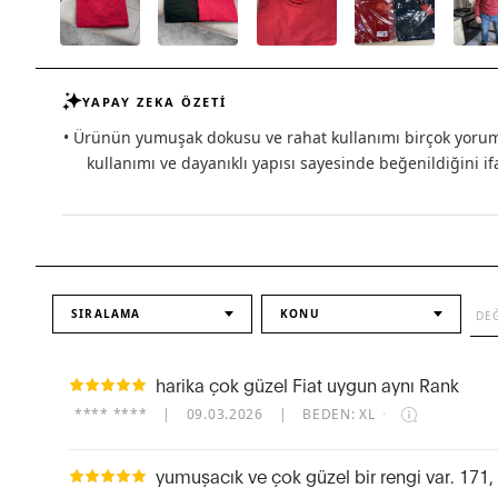
YAPAY ZEKA ÖZETİ
• Ürünün yumuşak dokusu ve rahat kullanımı birçok yorumda
kullanımı ve dayanıklı yapısı sayesinde beğenildiğini if
SIRALAMA
KONU
harika çok güzel Fiat uygun aynı Rank
**** ****
|
09.03.2026
|
BEDEN: XL
·
yumuşacık ve çok güzel bir rengi var. 171