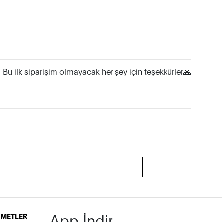
i. Bu ilk siparişim olmayacak her şey için teşekkürler🙏
App İndir
İZMETLER