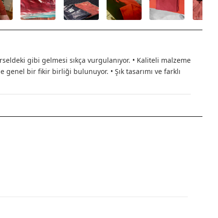
eldeki gibi gelmesi sıkça vurgulanıyor. • Kaliteli malzeme
nel bir fikir birliği bulunuyor. • Şık tasarımı ve farklı