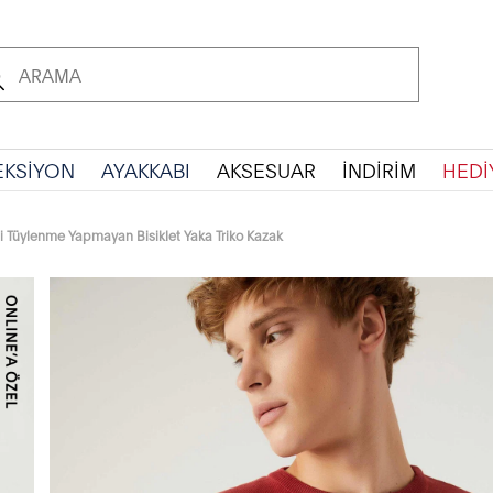
EKSİYON
AYAKKABI
AKSESUAR
İNDİRİM
HEDİ
i Tüylenme Yapmayan Bisiklet Yaka Triko Kazak