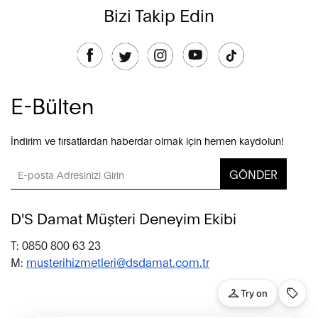
Bizi Takip Edin
E-Bülten
İndirim ve fırsatlardan haberdar olmak için hemen kaydolun!
GÖNDER
D'S Damat Müşteri Deneyim Ekibi
T: 0850 800 63 23
M:
musterihizmetleri@dsdamat.com.tr