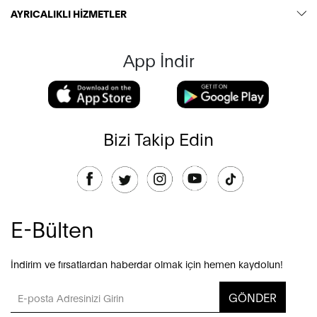
AYRICALIKLI HİZMETLER
App İndir
Bizi Takip Edin
E-Bülten
İndirim ve fırsatlardan haberdar olmak için hemen kaydolun!
GÖNDER