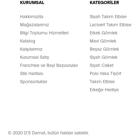
KURUMSAL
KATEGORİLER
Hakkımızda
Siyah Takım Elbise
Mağazalarımız
Lacivert Takım Elbise
Bilgi Toplumu Hizmetleri
Erkek Gömlek
Katalog
Mavi Gömlek
Kalıplarımız
Beyaz Gömlek
Kurumsal Satış
Siyah Gömlek
Franchise ve Bayi Başvuruları
Siyah Ceket
Site Haritası
Polo Yaka Tişört
Sponsorluklar
Takım Elbise
Erkeğe Hediye
© 2020 D’S Damat, bütün hakları saklıdır.