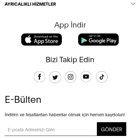
AYRICALIKLI HİZMETLER
App İndir
Bizi Takip Edin
E-Bülten
İndirim ve fırsatlardan haberdar olmak için hemen kaydolun!
GÖNDER