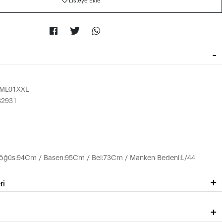
Listeye Ekle
ML01XXL
82931
öğüs:94Cm / Basen:95Cm / Bel:73Cm / Manken Bedeni:L/44
ri