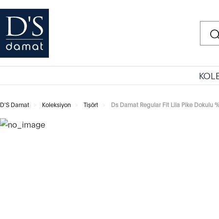
KOL
D'S Damat
Koleksiyon
Tişört
Ds Damat Regular Fit Lila Pike Dokulu 