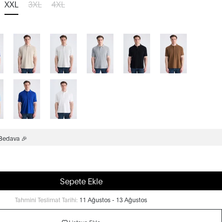
XXL
3XL
4XL
 Bedava 🎉
Sepete Ekle
Tahmini Teslimat Tarihi:
11 Ağustos - 13 Ağustos