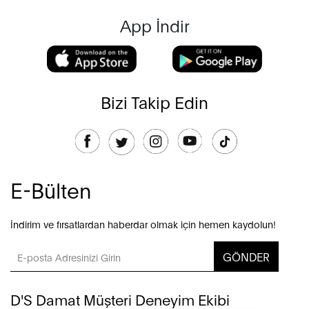
App İndir
Bizi Takip Edin
E-Bülten
İndirim ve fırsatlardan haberdar olmak için hemen kaydolun!
GÖNDER
D'S Damat Müşteri Deneyim Ekibi