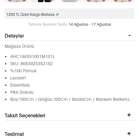
1250 TL Üzeri Kargo Bedava 🎉
Tahmini Teslimat Tarihi:
14 Ağustos - 17 Ağustos
Detaylar
Mağaza Ürünü
4HC146551001M101L
SKU: 8683925352182
%100 Pamuk
Lacivert
Essentials
Pike Dokulu
Boy:190Cm / Göğüs:100Cm / Bel:84Cm / Manken Bedeni:L
Taksit Seçenekleri
Teslimat