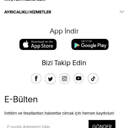
AYRICALIKLI HİZMETLER
App İndir
Bizi Takip Edin
E-Bülten
İndirim ve fırsatlardan haberdar olmak için hemen kaydolun!
GÖNDER