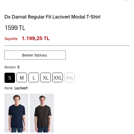
Ds Damat Regular Fit Lacivert Modal T-Shirt
1599
TL
1.199,25 TL
Sepette
Beden Tablosu
Beden:
S
S
M
L
XL
XXL
3XL
Renk:
Lacivert