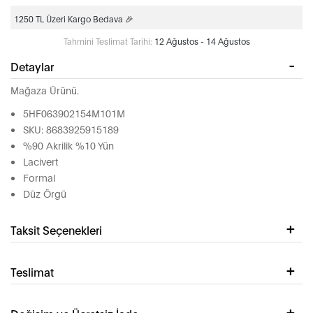
1250 TL Üzeri Kargo Bedava 🎉
Tahmini Teslimat Tarihi:
12 Ağustos - 14 Ağustos
Detaylar
Mağaza Ürünü.
5HF063902154M101M
SKU: 8683925915189
%90 Akrilik %10 Yün
Lacivert
Formal
Düz Örgü
Taksit Seçenekleri
Teslimat