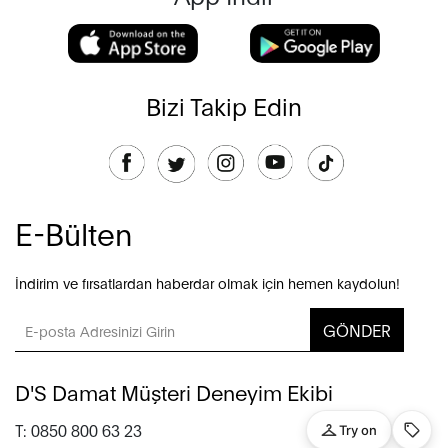
Bizi Takip Edin
E-Bülten
İndirim ve fırsatlardan haberdar olmak için hemen kaydolun!
GÖNDER
D'S Damat Müşteri Deneyim Ekibi
T: 0850 800 63 23