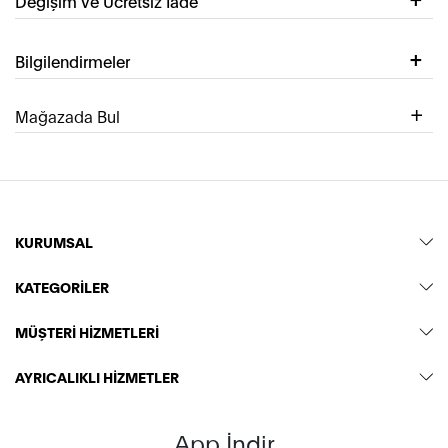
Değişim ve Ücretsiz İade
Bilgilendirmeler
Mağazada Bul
KURUMSAL
KATEGORİLER
MÜŞTERİ HİZMETLERİ
AYRICALIKLI HİZMETLER
App İndir