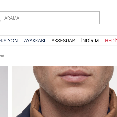
EKSİYON
AYAKKABI
AKSESUAR
İNDİRİM
HEDİ
ont