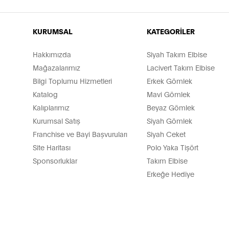
KURUMSAL
KATEGORİLER
Hakkımızda
Siyah Takım Elbise
Mağazalarımız
Lacivert Takım Elbise
Bilgi Toplumu Hizmetleri
Erkek Gömlek
Katalog
Mavi Gömlek
Kalıplarımız
Beyaz Gömlek
Kurumsal Satış
Siyah Gömlek
Franchise ve Bayi Başvuruları
Siyah Ceket
Site Haritası
Polo Yaka Tişört
Sponsorluklar
Takım Elbise
Erkeğe Hediye