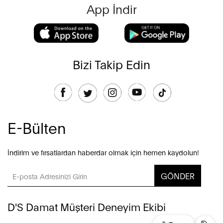
App İndir
Bizi Takip Edin
E-Bülten
İndirim ve fırsatlardan haberdar olmak için hemen kaydolun!
GÖNDER
D'S Damat Müşteri Deneyim Ekibi