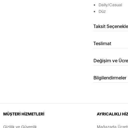
Daily/Casual
Düz
Taksit Seçenekle
Teslimat
Değişim ve Ücre
Bilgilendirmeler
MÜŞTERİ HİZMETLERİ
AYRICALIKLI H
Gizlilik ve Güvenlik
Mağazada Ücretsi