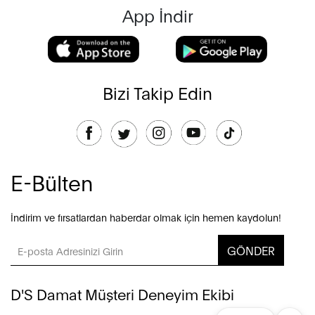
App İndir
Bizi Takip Edin
E-Bülten
İndirim ve fırsatlardan haberdar olmak için hemen kaydolun!
GÖNDER
D'S Damat Müşteri Deneyim Ekibi