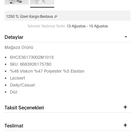
1250 TL Üzeri Kargo Bedava 🎉
Tahmini Teslimat Tarihi:
13 Ağustos - 15 Ağustos
Detaylar
Mağaza Ürünü
6HCE36173002M101S
SKU: 8683926175780
%48 Viskon %47 Polyester %5 Elastan
Lacivert
Daily/Casual
Düz
Taksit Seçenekleri
Teslimat