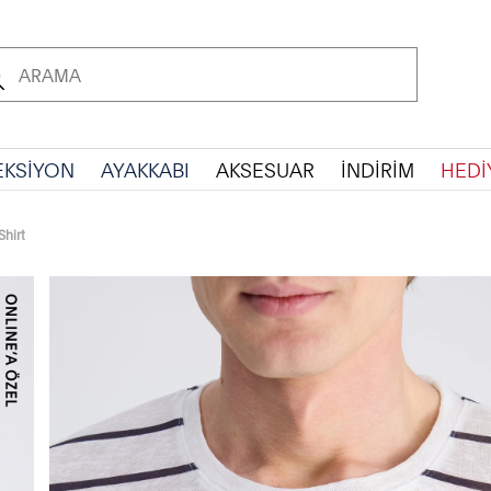
EKSİYON
AYAKKABI
AKSESUAR
İNDİRİM
HEDİ
Shirt