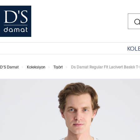
KOL
D'S Damat
Koleksiyon
Tişört
Ds Damat Regular Fit Lacivert Baskılı T-