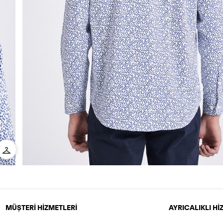
MÜŞTERİ HİZMETLERİ
AYRICALIKLI H