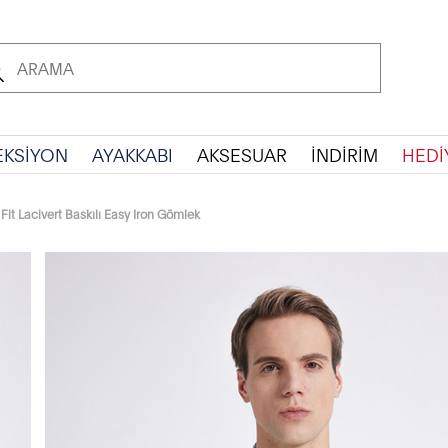
EKSİYON
AYAKKABI
AKSESUAR
İNDİRİM
HEDİ
it Lacivert Baskılı Easy Iron Gömlek