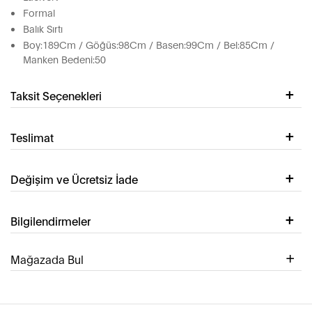
Formal
Balık Sırtı
Boy:189Cm / Göğüs:98Cm / Basen:99Cm / Bel:85Cm /
Manken Bedeni:50
Taksit Seçenekleri
Teslimat
Değişim ve Ücretsiz İade
Bilgilendirmeler
Mağazada Bul