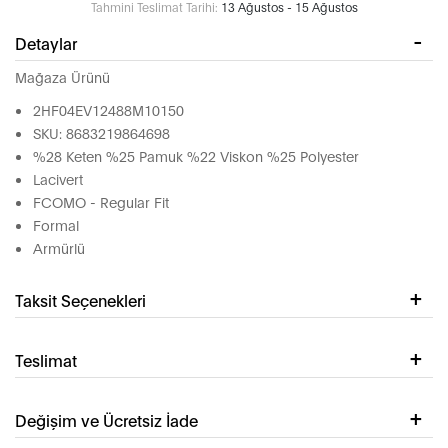
Tahmini Teslimat Tarihi:
13 Ağustos - 15 Ağustos
Detaylar
Mağaza Ürünü
2HF04EV12488M10150
SKU: 8683219864698
%28 Keten %25 Pamuk %22 Viskon %25 Polyester
Lacivert
FCOMO - Regular Fit
Formal
Armürlü
Taksit Seçenekleri
Teslimat
Değişim ve Ücretsiz İade