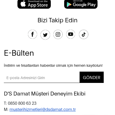
Bizi Takip Edin
E-Bülten
İndirim ve fırsatlardan haberdar olmak için hemen kaydolun!
GÖNDER
D'S Damat Müşteri Deneyim Ekibi
T: 0850 800 63 23
M:
musterihizmetleri@dsdamat.com.tr