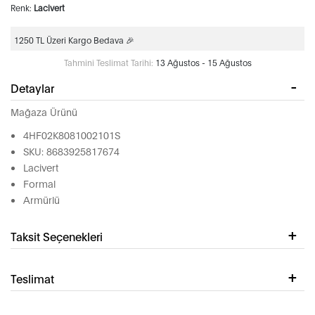
Renk:
Lacivert
1250 TL Üzeri Kargo Bedava 🎉
Tahmini Teslimat Tarihi:
13 Ağustos - 15 Ağustos
Detaylar
Mağaza Ürünü
4HF02K8081002101S
SKU: 8683925817674
Lacivert
Formal
Armürlü
Taksit Seçenekleri
Teslimat