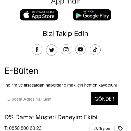
App İndir
Bizi Takip Edin
E-Bülten
İndirim ve fırsatlardan haberdar olmak için hemen kaydolun!
GÖNDER
D'S Damat Müşteri Deneyim Ekibi
T: 0850 800 63 23