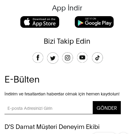
App İndir
Bizi Takip Edin
E-Bülten
İndirim ve fırsatlardan haberdar olmak için hemen kaydolun!
GÖNDER
D'S Damat Müşteri Deneyim Ekibi