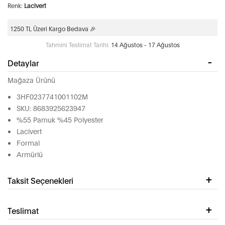
Renk:
Lacivert
1250 TL Üzeri Kargo Bedava 🎉
Tahmini Teslimat Tarihi:
14 Ağustos - 17 Ağustos
Detaylar
Mağaza Ürünü
3HF0237741001102M
SKU: 8683925623947
%55 Pamuk %45 Polyester
Lacivert
Formal
Armürlü
Taksit Seçenekleri
Teslimat