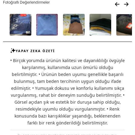
Fotoğraflı Değerlendirmeler
YAPAY ZEKA ÖZETİ
• Birçok yorumda ürünün kalitesi ve dayanıklılığı övgüyle
karşılanmış, kullanımda uzun ömürlü olduğu
belirtilmiştir. • Ürünün beden uyumu genellikle başarılı
bulunmuş, tam beden tercihinin uygun olduğu ifade
edilmiştir. • Yumuşak dokusu ve konforlu kullanımı sıkça
vurgulanmış, rahat bir deneyim sunduğu belirtilmiştir. •
Görsel açıdan şık ve estetik bir duruşa sahip olduğu,
resimdekiyle uyumlu olduğu vurgulanmıştır. • Renk
konusunda bazı karışıklıklar yaşandığı, beklenenden
farklı bir renk gönderildiği belirtilmiştir.