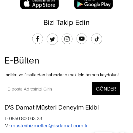
Bizi Takip Edin
E-Bülten
İndirim ve fırsatlardan haberdar olmak için hemen kaydolun!
GÖNDER
D'S Damat Müşteri Deneyim Ekibi
T: 0850 800 63 23
M:
musterihizmetleri@dsdamat.com.tr