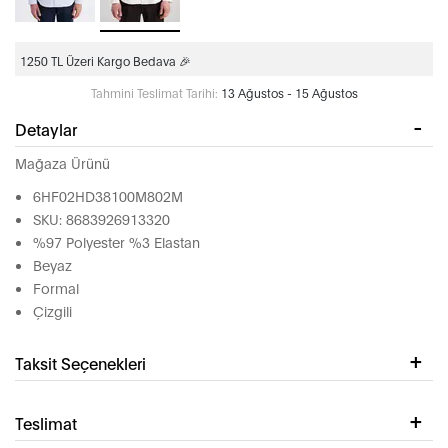
1250 TL Üzeri Kargo Bedava 🎉
Tahmini Teslimat Tarihi:
13 Ağustos - 15 Ağustos
Detaylar
Mağaza Ürünü
6HF02HD38100M802M
SKU: 8683926913320
%97 Polyester %3 Elastan
Beyaz
Formal
Çizgili
Taksit Seçenekleri
Teslimat