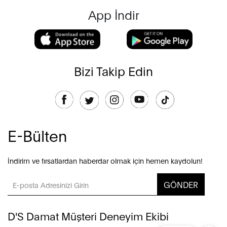
App İndir
Bizi Takip Edin
E-Bülten
İndirim ve fırsatlardan haberdar olmak için hemen kaydolun!
GÖNDER
D'S Damat Müşteri Deneyim Ekibi