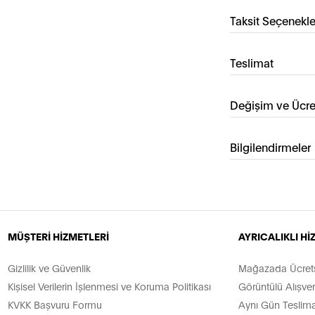
Taksit Seçenekle
Teslimat
Değişim ve Ücre
Bilgilendirmeler
MÜŞTERİ HİZMETLERİ
AYRICALIKLI H
Gizlilik ve Güvenlik
Mağazada Ücretsi
Kişisel Verilerin İşlenmesi ve Koruma Politikası
Görüntülü Alışver
KVKK Başvuru Formu
Aynı Gün Teslima