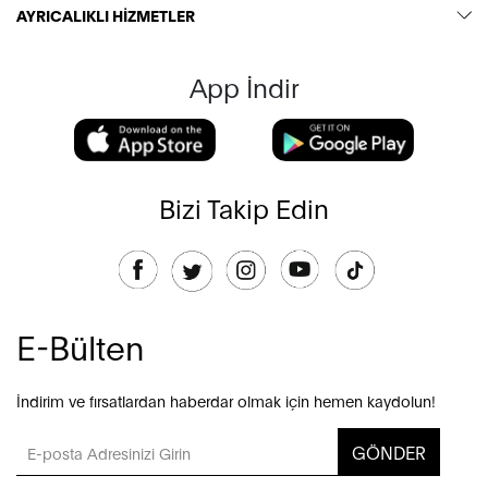
AYRICALIKLI HİZMETLER
App İndir
Bizi Takip Edin
E-Bülten
İndirim ve fırsatlardan haberdar olmak için hemen kaydolun!
GÖNDER