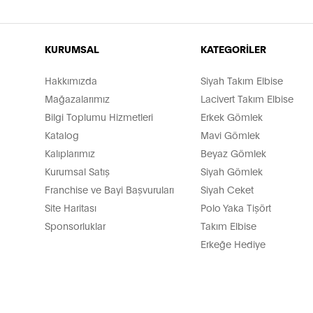
KURUMSAL
KATEGORİLER
Hakkımızda
Siyah Takım Elbise
Mağazalarımız
Lacivert Takım Elbise
Bilgi Toplumu Hizmetleri
Erkek Gömlek
Katalog
Mavi Gömlek
Kalıplarımız
Beyaz Gömlek
Kurumsal Satış
Siyah Gömlek
Franchise ve Bayi Başvuruları
Siyah Ceket
Site Haritası
Polo Yaka Tişört
Sponsorluklar
Takım Elbise
Erkeğe Hediye