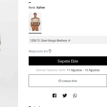
Renk:
Kahve
1250 TL Üzeri Kargo Bedava 🎉
Mağazada Bul
Sepete Ekle
Tahmini Teslimat Tarihi:
11 Ağustos - 13 Ağustos
Listeye Ekle