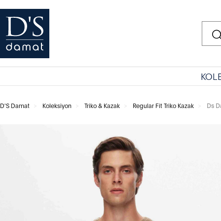
KOL
D'S Damat
Koleksiyon
Triko & Kazak
Regular Fit Triko Kazak
Ds D