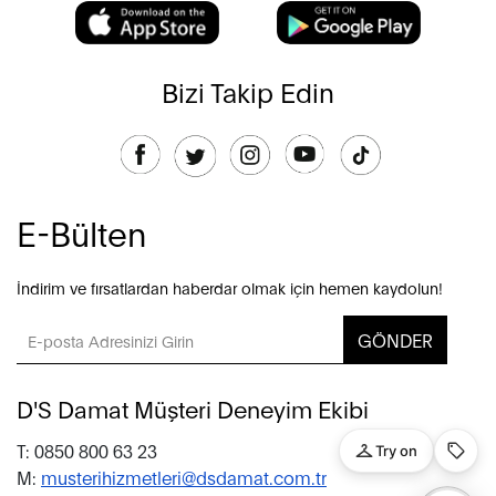
Bizi Takip Edin
E-Bülten
İndirim ve fırsatlardan haberdar olmak için hemen kaydolun!
GÖNDER
D'S Damat Müşteri Deneyim Ekibi
T: 0850 800 63 23
M:
musterihizmetleri@dsdamat.com.tr