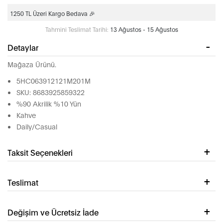
1250 TL Üzeri Kargo Bedava 🎉
Tahmini Teslimat Tarihi:
13 Ağustos - 15 Ağustos
Detaylar
Mağaza Ürünü.
5HC063912121M201M
SKU: 8683925859322
%90 Akrilik %10 Yün
Kahve
Daily/Casual
Taksit Seçenekleri
Teslimat
Değişim ve Ücretsiz İade