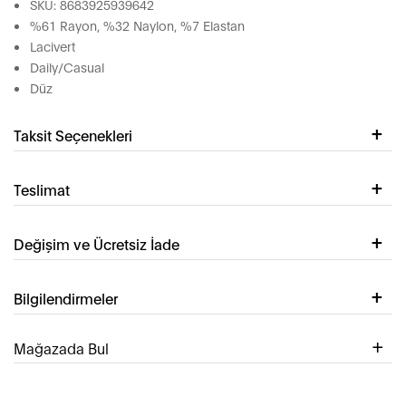
SKU: 8683925939642
%61 Rayon, %32 Naylon, %7 Elastan
Lacivert
Daily/Casual
Düz
Taksit Seçenekleri
Teslimat
Değişim ve Ücretsiz İade
Bilgilendirmeler
Mağazada Bul