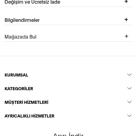
Değişim ve Ücretsiz İade
Bilgilendirmeler
Mağazada Bul
KURUMSAL
KATEGORİLER
MÜŞTERİ HİZMETLERİ
AYRICALIKLI HİZMETLER
App İndir