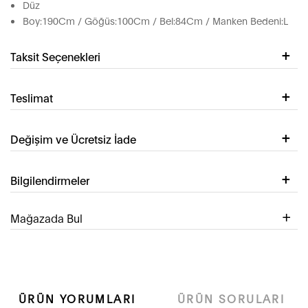
Düz
Boy:190Cm / Göğüs:100Cm / Bel:84Cm / Manken Bedeni:L
Taksit Seçenekleri
Teslimat
Değişim ve Ücretsiz İade
Bilgilendirmeler
Mağazada Bul
ÜRÜN YORUMLARI
ÜRÜN SORULARI