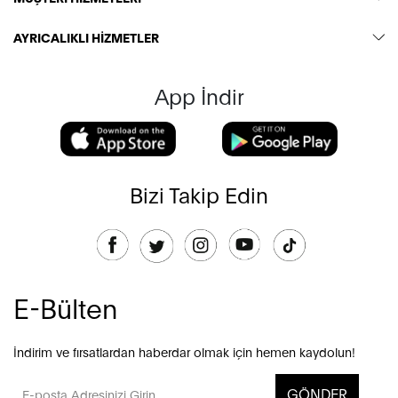
AYRICALIKLI HİZMETLER
App İndir
Bizi Takip Edin
E-Bülten
İndirim ve fırsatlardan haberdar olmak için hemen kaydolun!
GÖNDER