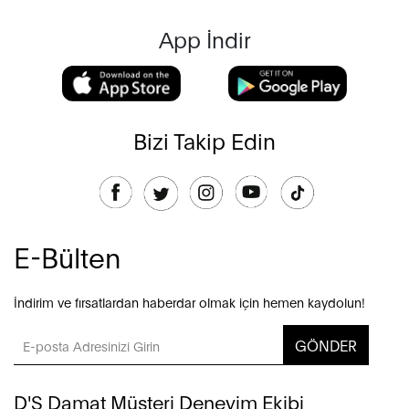
App İndir
Bizi Takip Edin
E-Bülten
İndirim ve fırsatlardan haberdar olmak için hemen kaydolun!
GÖNDER
D'S Damat Müşteri Deneyim Ekibi