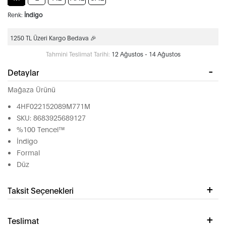
Renk:
İndigo
1250 TL Üzeri Kargo Bedava 🎉
Tahmini Teslimat Tarihi:
12 Ağustos - 14 Ağustos
Detaylar
Mağaza Ürünü
4HF022152089M771M
SKU: 8683925689127
%100 Tencel™
İndigo
Formal
Düz
Taksit Seçenekleri
Teslimat