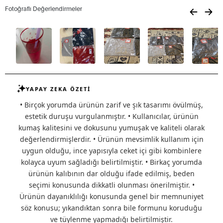
Fotoğraflı Değerlendirmeler
YAPAY ZEKA ÖZETİ
• Birçok yorumda ürünün zarif ve şık tasarımı övülmüş,
estetik duruşu vurgulanmıştır. • Kullanıcılar, ürünün
kumaş kalitesini ve dokusunu yumuşak ve kaliteli olarak
değerlendirmişlerdir. • Ürünün mevsimlik kullanım için
uygun olduğu, ince yapısıyla ceket içi gibi kombinlere
kolayca uyum sağladığı belirtilmiştir. • Birkaç yorumda
ürünün kalıbının dar olduğu ifade edilmiş, beden
seçimi konusunda dikkatli olunması önerilmiştir. •
Ürünün dayanıklılığı konusunda genel bir memnuniyet
söz konusu; yıkandıktan sonra bile formunu koruduğu
ve tüylenme yapmadığı belirtilmiştir.