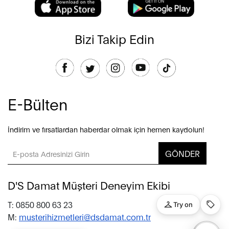
Bizi Takip Edin
E-Bülten
İndirim ve fırsatlardan haberdar olmak için hemen kaydolun!
GÖNDER
D'S Damat Müşteri Deneyim Ekibi
T: 0850 800 63 23
M:
musterihizmetleri@dsdamat.com.tr