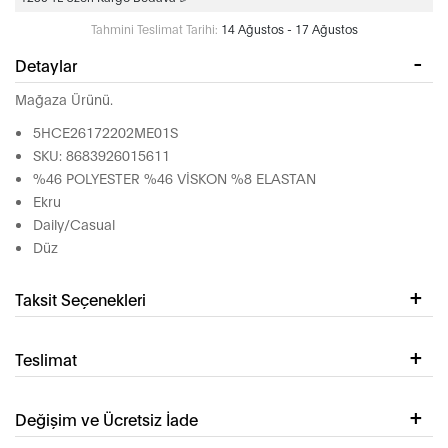
Tahmini Teslimat Tarihi:
14 Ağustos - 17 Ağustos
Detaylar
Mağaza Ürünü.
5HCE26172202ME01S
SKU: 8683926015611
%46 POLYESTER %46 VİSKON %8 ELASTAN
Ekru
Daily/Casual
Düz
Taksit Seçenekleri
Teslimat
Değişim ve Ücretsiz İade