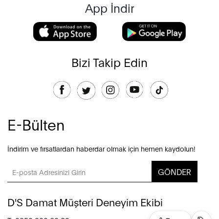
App İndir
Bizi Takip Edin
E-Bülten
İndirim ve fırsatlardan haberdar olmak için hemen kaydolun!
GÖNDER
D'S Damat Müşteri Deneyim Ekibi