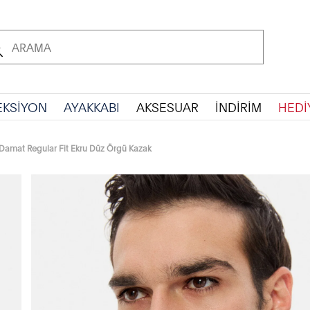
EKSİYON
AYAKKABI
AKSESUAR
İNDİRİM
HEDİ
Damat Regular Fit Ekru Düz Örgü Kazak