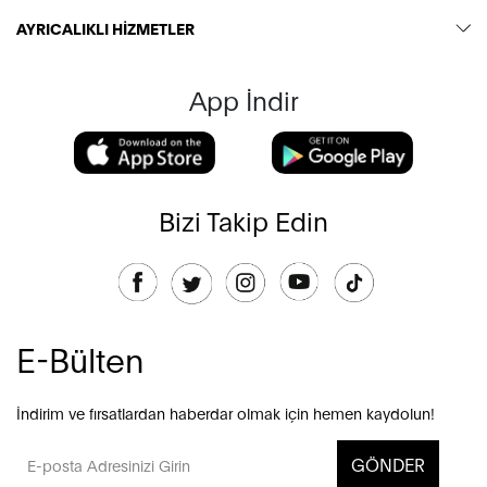
AYRICALIKLI HİZMETLER
App İndir
Bizi Takip Edin
E-Bülten
İndirim ve fırsatlardan haberdar olmak için hemen kaydolun!
GÖNDER