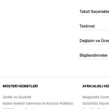
Taksit Seçenekle
Teslimat
Değişim ve Ücre
Bilgilendirmeler
MÜŞTERİ HİZMETLERİ
AYRICALIKLI H
Gizlilik ve Güvenlik
Mağazada Ücretsi
Kişisel Verilerin İşlenmesi ve Koruma Politikası
Görüntülü Alışver