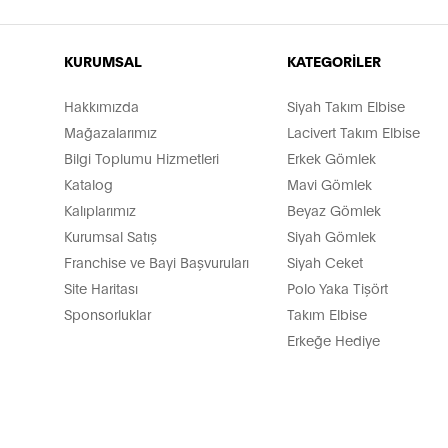
KURUMSAL
KATEGORİLER
Hakkımızda
Siyah Takım Elbise
Mağazalarımız
Lacivert Takım Elbise
Bilgi Toplumu Hizmetleri
Erkek Gömlek
Katalog
Mavi Gömlek
Kalıplarımız
Beyaz Gömlek
Kurumsal Satış
Siyah Gömlek
Franchise ve Bayi Başvuruları
Siyah Ceket
Site Haritası
Polo Yaka Tişört
Sponsorluklar
Takım Elbise
Erkeğe Hediye