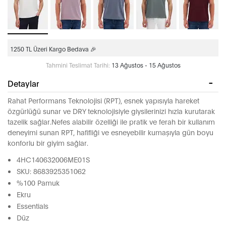
1250 TL Üzeri Kargo Bedava 🎉
Tahmini Teslimat Tarihi:
13 Ağustos - 15 Ağustos
Detaylar
Rahat Performans Teknolojisi (RPT), esnek yapısıyla hareket
özgürlüğü sunar ve DRY teknolojisiyle giysilerinizi hızla kurutarak
tazelik sağlar.Nefes alabilir özelliği ile pratik ve ferah bir kullanım
deneyimi sunan RPT, hafifliği ve esneyebilir kumaşıyla gün boyu
konforlu bir giyim sağlar.
4HC140632006ME01S
SKU: 8683925351062
%100 Pamuk
Ekru
Essentials
Düz