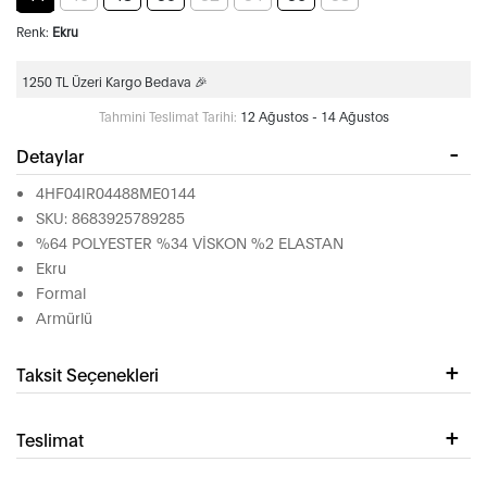
Renk:
Ekru
1250 TL Üzeri Kargo Bedava 🎉
Tahmini Teslimat Tarihi:
12 Ağustos - 14 Ağustos
Detaylar
4HF04IR04488ME0144
SKU: 8683925789285
%64 POLYESTER %34 VİSKON %2 ELASTAN
Ekru
Formal
Armürlü
Taksit Seçenekleri
Teslimat