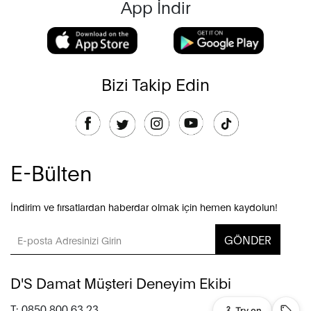
App İndir
Bizi Takip Edin
E-Bülten
İndirim ve fırsatlardan haberdar olmak için hemen kaydolun!
GÖNDER
D'S Damat Müşteri Deneyim Ekibi
T: 0850 800 63 23